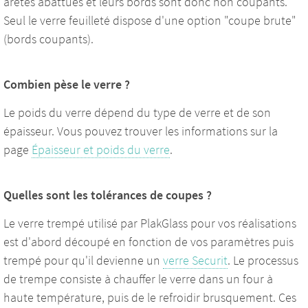
arêtes abattues et leurs bords sont donc non coupants.
Seul le verre feuilleté dispose d'une option "coupe brute"
(bords coupants).
Combien pèse le verre ?
Le poids du verre dépend du type de verre et de son
épaisseur. Vous pouvez trouver les informations sur la
page
Épaisseur et poids du verre
.
Quelles sont les tolérances de coupes ?
Le verre trempé utilisé par PlakGlass pour vos réalisations
est d'abord découpé en fonction de vos paramètres puis
trempé pour qu'il devienne un
verre Securit
. Le processus
de trempe consiste à chauffer le verre dans un four à
haute température, puis de le refroidir brusquement. Ces