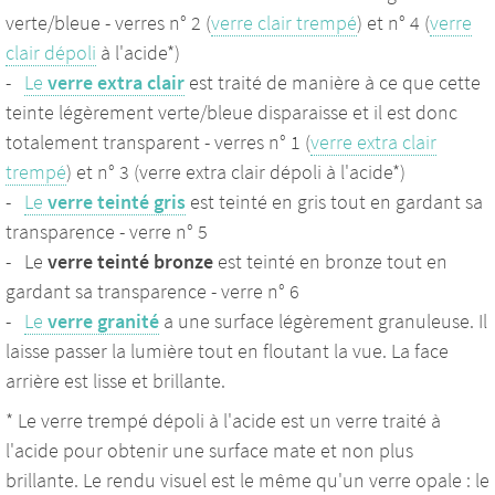
verte/bleue - verres n° 2 (
verre clair trempé
) et n° 4 (
verre
clair dépoli
à l'acide*)
-
Le
verre extra clair
est traité de manière à ce que cette
teinte légèrement verte/bleue disparaisse et il est donc
totalement transparent - verres n° 1 (
verre extra clair
trempé
) et n° 3 (verre extra clair dépoli à l'acide*)
-
Le
verre teinté gris
est teinté en gris tout en gardant sa
transparence - verre n° 5
- Le
verre teinté bronze
est teinté en bronze tout en
gardant sa transparence - verre n° 6
-
Le
verre granité
a une surface légèrement granuleuse. Il
laisse passer la lumière tout en floutant la vue. La face
arrière est lisse et brillante.
* Le verre trempé dépoli à l'acide est un verre traité à
l'acide pour obtenir une surface mate et non plus
brillante. Le rendu visuel est le même qu'un verre opale : le