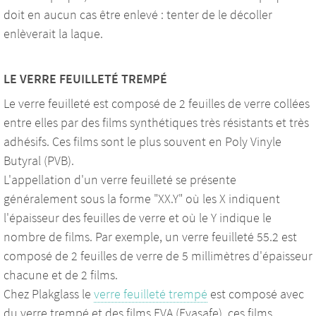
doit en aucun cas être enlevé : tenter de le décoller
enlèverait la laque.
LE VERRE FEUILLETÉ TREMPÉ
Le verre feuilleté est composé de 2 feuilles de verre collées
entre elles par des films synthétiques très résistants et très
adhésifs. Ces films sont le plus souvent en Poly Vinyle
Butyral (PVB).
L'appellation d'un verre feuilleté se présente
généralement sous la forme "XX.Y" où les X indiquent
l'épaisseur des feuilles de verre et où le Y indique le
nombre de films. Par exemple, un verre feuilleté 55.2 est
composé de 2 feuilles de verre de 5 millimètres d'épaisseur
chacune et de 2 films.
Chez Plakglass le
verre feuilleté trempé
est composé avec
du verre trempé et des films EVA (Evasafe), ces films