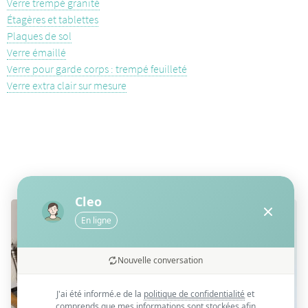
Verre trempé granité
Étagères et tablettes
Plaques de sol
Verre émaillé
Verre pour garde corps : trempé feuilleté
Verre extra clair sur mesure
Nos réalisations
Cleo
En ligne
Nouvelle conversation
J'ai été informé.e de la
politique de confidentialité
et
comprends que mes informations sont stockées afin