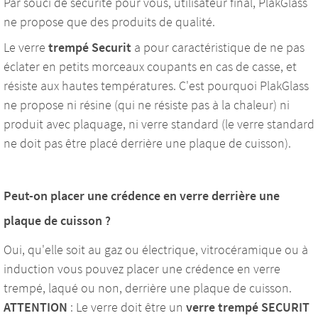
Par souci de sécurité pour vous, utilisateur final, PlakGlass
ne propose que des produits de qualité.
Le verre
trempé Securit
a pour caractéristique de ne pas
éclater en petits morceaux coupants en cas de casse, et
résiste aux hautes températures. C'est pourquoi PlakGlass
ne propose ni résine (qui ne résiste pas à la chaleur) ni
produit avec plaquage, ni verre standard (le verre standard
ne doit pas être placé derrière une plaque de cuisson).
Peut-on placer une crédence en verre derrière une
plaque de cuisson ?
Oui, qu'elle soit au gaz ou électrique, vitrocéramique ou à
induction vous pouvez placer une crédence en verre
trempé, laqué ou non, derrière une plaque de cuisson.
ATTENTION
: Le verre doit être un
verre trempé SECURIT