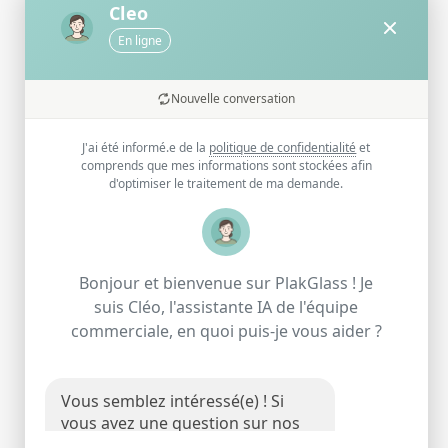
Cleo
En ligne
Nouvelle conversation
J'ai été informé.e de la
politique de confidentialité
et
comprends que mes informations sont stockées afin
d'optimiser le traitement de ma demande.
Bonjour et bienvenue sur PlakGlass ! Je
suis Cléo, l'assistante IA de l'équipe
commerciale, en quoi puis-je vous aider ?
Consulter les Conditions Générales du paiement en plusieurs fois FLOA
Vous semblez intéressé(e) ! Si
vous avez une question sur nos
services, je suis là pour y