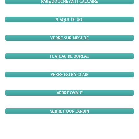
PARE DOUCHE ANTI-CALCAIRE
PLAQUE DE SOL
VERRE SUR MESURE
PLATEAU DE BUREAU
VERRE EXTRA-CLAIR
VERRE OVALE
VERRE POUR JARDIN