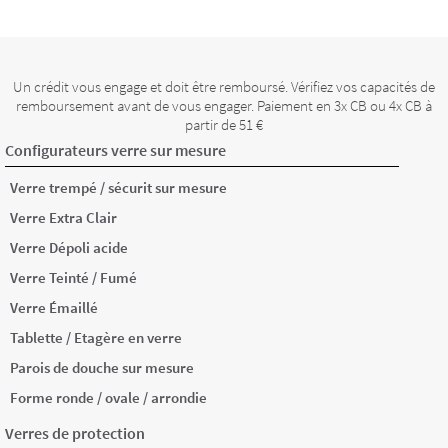
Un crédit vous engage et doit être remboursé. Vérifiez vos capacités de
remboursement avant de vous engager. Paiement en 3x CB ou 4x CB à
partir de 51 €
Configurateurs verre sur mesure
Verre trempé / sécurit sur mesure
Verre Extra Clair
Verre Dépoli acide
Verre Teinté / Fumé
Verre Émaillé
Tablette / Etagère en verre
Parois de douche sur mesure
Forme ronde / ovale / arrondie
Verres de protection