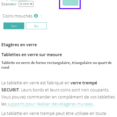
Epaisseur :
Coins mouchés
:
Non
Oui
Etagères en verre
Tablettes en verre sur mesure
Tablette en verre de forme rectangulaire, triangulaire ou quart de
rond
La tablette en verre est fabriqué en
verre trempé
SECURIT
. Leurs bords et leurs coins sont non coupants.
Vous pouvez commander en complément de vos tablettes
les
supports pour réaliser des étagères murales
.
La tablette en verre trempé peut être utilisée en toute