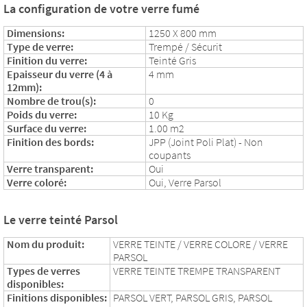
La configuration de votre verre fumé
Dimensions:
1250 X 800 mm
Type de verre:
Trempé / Sécurit
Finition du verre:
Teinté Gris
Epaisseur du verre (4 à
4 mm
12mm):
Nombre de trou(s):
0
Poids du verre:
10 Kg
Surface du verre:
1.00 m2
Finition des bords:
JPP (Joint Poli Plat) - Non
coupants
Verre transparent:
Oui
Verre coloré:
Oui, Verre Parsol
Le verre teinté Parsol
Nom du produit:
VERRE TEINTE / VERRE COLORE / VERRE
PARSOL
Types de verres
VERRE TEINTE TREMPE TRANSPARENT
disponibles:
Finitions disponibles:
PARSOL VERT, PARSOL GRIS, PARSOL