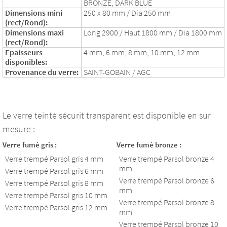
BRONZE, DARK BLUE
Dimensions mini
250 x 80 mm / Dia 250 mm
(rect/Rond):
Dimensions maxi
Long 2900 / Haut 1800 mm / Dia 1800 mm
(rect/Rond):
Epaisseurs
4 mm, 6 mm, 8 mm, 10 mm, 12 mm
disponibles:
Provenance du verre:
SAINT-GOBAIN / AGC
Le verre teinté sécurit transparent est disponible en sur
mesure :
Verre fumé gris :
Verre fumé bronze :
Verre trempé Parsol gris 4 mm
Verre trempé Parsol bronze 4
mm
Verre trempé Parsol gris 6 mm
Verre trempé Parsol bronze 6
Verre trempé Parsol gris 8 mm
mm
Verre trempé Parsol gris 10 mm
Verre trempé Parsol bronze 8
Verre trempé Parsol gris 12 mm
mm
Verre trempé Parsol bronze 10