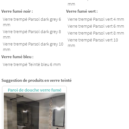
mm
Verre fumé noir :
Verre fumé vert :
Verre trempé Parsol dark grey 6
Verre trempé Parsol vert 4 mm
mm
Verre trempé Parsol vert 6 mm
Verre trempé Parsol dark grey 8
Verre trempé Parsol vert 8 mm
mm
Verre trempé Parsol vert 10
Verre trempé Parsol dark grey 10
mm
mm
Verre fumé bleu :
Verre trempé Teinté bleu 6 mm
Suggestion de produits en verre teinté
Paroi de douche verre fumé