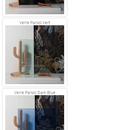
Verre Parsol Vert
Verre Parsol Dark Blue