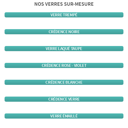
NOS VERRES SUR-MESURE
VERRE TREMPÉ
CRÉDENCE NOIRE
VERRE LAQUÉ TAUPE
CRÉDENCE ROSE - VIOLET
CRÉDENCE BLANCHE
CRÉDENCE VERRE
VERRE ÉMAILLÉ