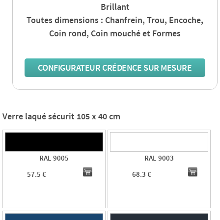
Brillant
Toutes dimensions : Chanfrein, Trou, Encoche,
Coin rond, Coin mouché et Formes
CONFIGURATEUR CRÉDENCE SUR MESURE
Verre laqué sécurit 105 x 40 cm
RAL 9005
RAL 9003
57.5 €
68.3 €