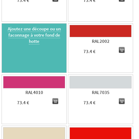
73.4 €
73.4 €
Ajoutez une découpe ou un
faconnage à votre fond de
hotte
RAL2002
73.4 €
RAL4010
RAL7035
73.4 €
73.4 €