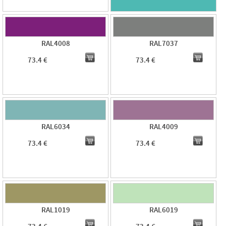
RAL4008
RAL7037
73.4 €
73.4 €
RAL6034
RAL4009
73.4 €
73.4 €
RAL1019
RAL6019