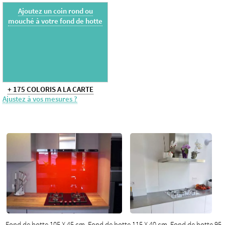
Ajoutez un coin rond ou
mouché à votre fond de hotte
+ 175 COLORIS A LA CARTE
Ajustez à vos mesures ?
Fond de hotte 105 X 45 cm
Fond de hotte 115 X 40 cm
Fond de hotte 95