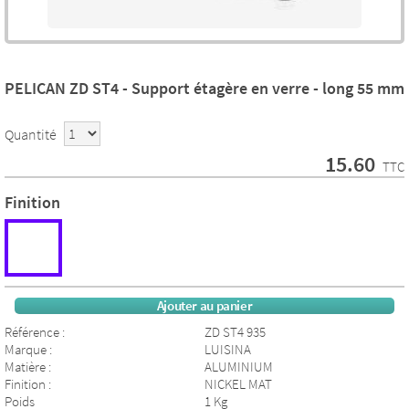
PELICAN ZD ST4 - Support étagère en verre - long 55 mm
Quantité
15.60
TTC
Finition
Ajouter au panier
Référence :
ZD ST4 935
Marque :
LUISINA
Matière :
ALUMINIUM
Finition :
NICKEL MAT
Poids
1 Kg