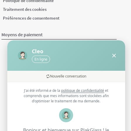
Politique de confidentialité
Traitement des cookies
Préférences de consentement
Moyens de paiement
Cleo
En ligne
Nouvelle conversation
J'ai été informé.e de la
politique de confidentialité
et
comprends que mes informations sont stockées afin
d'optimiser le traitement de ma demande.
Bonjour et bienvenue sur PlakGlass ! Je