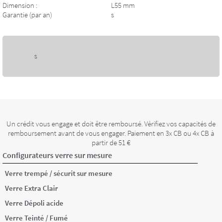
Dimension :
L55 mm
Garantie (par an)
s
s
Un crédit vous engage et doit être remboursé. Vérifiez vos capacités de
remboursement avant de vous engager. Paiement en 3x CB ou 4x CB à
partir de 51 €
Configurateurs verre sur mesure
Verre trempé / sécurit sur mesure
Verre Extra Clair
Verre Dépoli acide
Verre Teinté / Fumé