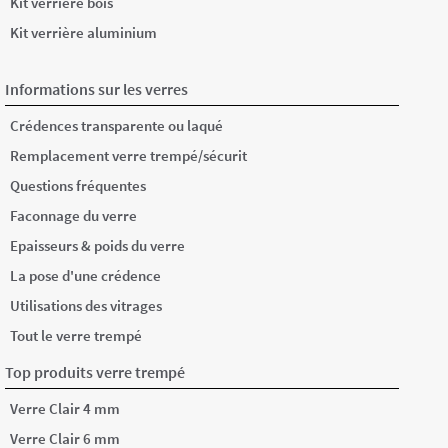
Kit verrière bois
Kit verrière aluminium
Informations sur les verres
Crédences transparente ou laqué
Remplacement verre trempé/sécurit
Questions fréquentes
Faconnage du verre
Epaisseurs & poids du verre
La pose d'une crédence
Utilisations des vitrages
Tout le verre trempé
Top produits verre trempé
Verre Clair 4 mm
Verre Clair 6 mm