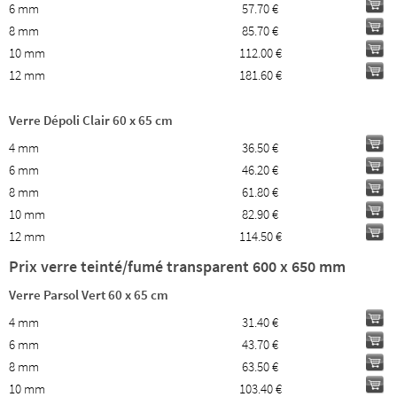
6 mm
57.70 €
8 mm
85.70 €
10 mm
112.00 €
12 mm
181.60 €
Verre Dépoli Clair 60 x 65 cm
4 mm
36.50 €
6 mm
46.20 €
8 mm
61.80 €
10 mm
82.90 €
12 mm
114.50 €
Prix verre teinté/fumé transparent 600 x 650 mm
Verre Parsol Vert 60 x 65 cm
4 mm
31.40 €
6 mm
43.70 €
8 mm
63.50 €
10 mm
103.40 €