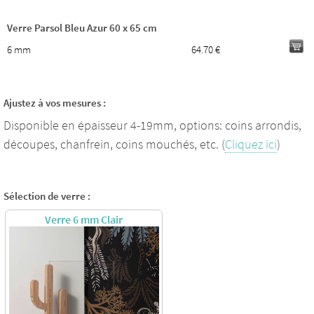
Verre Parsol Bleu Azur 60 x 65 cm
6 mm
64.70 €
Ajustez à vos mesures :
Disponible en épaisseur 4-19mm, options: coins arrondis,
découpes, chanfrein, coins mouchés, etc. (
Cliquez ici
)
Sélection de verre :
Verre 6 mm Clair