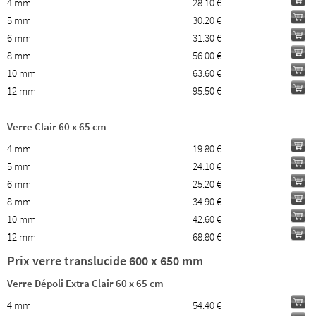
4 mm
28.10 €
5 mm
30.20 €
6 mm
31.30 €
8 mm
56.00 €
10 mm
63.60 €
12 mm
95.50 €
Verre Clair 60 x 65 cm
4 mm
19.80 €
5 mm
24.10 €
6 mm
25.20 €
8 mm
34.90 €
10 mm
42.60 €
12 mm
68.80 €
Prix verre translucide 600 x 650 mm
Verre Dépoli Extra Clair 60 x 65 cm
4 mm
54.40 €