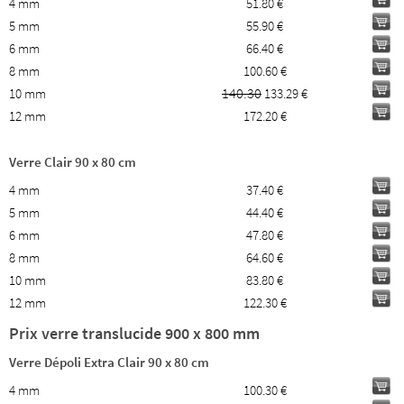
4 mm
51.80 €
5 mm
55.90 €
6 mm
66.40 €
8 mm
100.60 €
140.30
10 mm
133.29 €
12 mm
172.20 €
Verre Clair 90 x 80 cm
4 mm
37.40 €
5 mm
44.40 €
6 mm
47.80 €
8 mm
64.60 €
10 mm
83.80 €
12 mm
122.30 €
Prix verre translucide 900 x 800 mm
Verre Dépoli Extra Clair 90 x 80 cm
4 mm
100.30 €