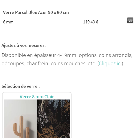
Verre Parsol Bleu Azur 90 x 80 cm
6 mm
119.40 €
Ajustez à vos mesures :
Disponible en épaisseur 4-19mm, options: coins arrondis,
découpes, chanfrein, coins mouchés, etc. (
Cliquez ici
)
Sélection de verre :
Verre 8 mm Clair