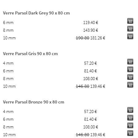
Verre Parsol Dark Grey 90 x 80 cm
6 mm
119.40 €
8 mm
143.90 €
190.80
10 mm
181.26 €
Verre Parsol Gris 90 x 80 cm
4 mm
57.20 €
6 mm
81.40 €
8 mm
108.00 €
146.80
10 mm
139.46 €
Verre Parsol Bronze 90 x 80 cm
4 mm
57.20 €
6 mm
81.40 €
8 mm
108.00 €
146.80
10 mm
139.46 €