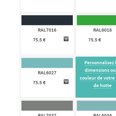
RAL7016
RAL6018
75.5 €
75.5 €
Personnalisez 
dimensions ou
RAL6027
couleur de votre
75.5 €
de hotte
RAL7037
RAL6034