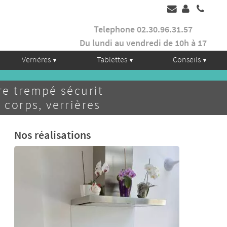
Telephone 02.30.96.31.57
Du lundi au vendredi de 10h à 17
Verrières
Tablettes
Conseils
e trempé sécurit
 corps, verrières
Nos réalisations