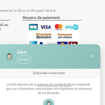
ement en 3x CB ou 4x CB à partir de 51 €
Moyens de paiement
di au
7
Cleo
En ligne
Nouvelle conversation
t
J'ai été informé.e de la
politique de confidentialité
et comprends
que mes informations sont stockées afin d'optimiser le traitement
de ma demande.