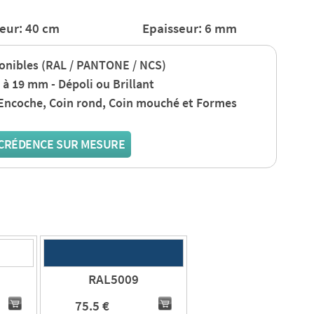
eur: 40 cm
Epaisseur: 6 mm
ponibles (RAL / PANTONE / NCS)
 à 19 mm - Dépoli ou Brillant
 Encoche, Coin rond, Coin mouché et Formes
CRÉDENCE SUR MESURE
RAL5009
75.5 €