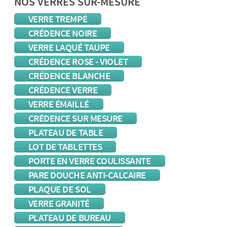
NOS VERRES SUR-MESURE
VERRE TREMPÉ
CRÉDENCE NOIRE
VERRE LAQUÉ TAUPE
CRÉDENCE ROSE - VIOLET
CRÉDENCE BLANCHE
CRÉDENCE VERRE
VERRE ÉMAILLÉ
CRÉDENCE SUR MESURE
PLATEAU DE TABLE
LOT DE TABLETTES
PORTE EN VERRE COULISSANTE
PARE DOUCHE ANTI-CALCAIRE
PLAQUE DE SOL
VERRE GRANITÉ
PLATEAU DE BUREAU