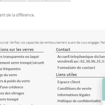
nt de la différence.
oursé. Vérifiez vos capacités de remboursement avant de vous engager. Pai
ions sur les verres
Contact
Accueil telephonique du lun
s transparente ou laqué
vendredi au :
02.30.96.31.5
ement verre trempé/sécurit
Formulaire de contact
s fréquentes
Liens utiles
e du verre
rs & poids du verre
Espace client
d'une crédence
Conditions de vente
ons des vitrages
Informations légales
verre trempé
Politique de confidentialité