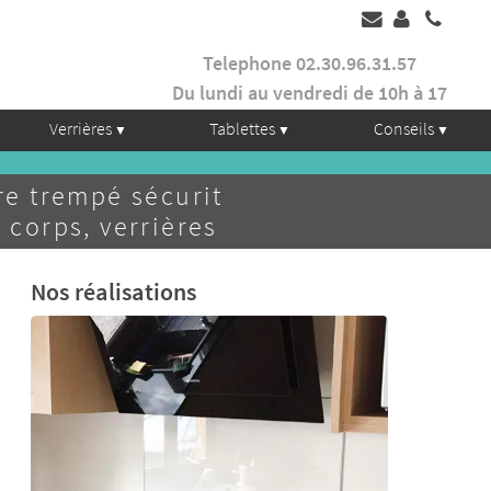
Telephone 02.30.96.31.57
Du lundi au vendredi de 10h à 17
Verrières
Tablettes
Conseils
e trempé sécurit
 corps, verrières
Nos réalisations