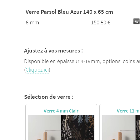
Verre Parsol Bleu Azur 140 x 65 cm
6 mm
150.80 €
Ajustez à vos mesures :
Disponible en épaisseur 4-19mm, options: coins a
(
Cliquez ici
)
Sélection de verre :
Verre 4 mm Clair
Verre 12 m