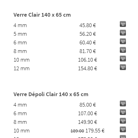
Verre Clair 140 x 65 cm
4 mm
45.80 €
5 mm
56.20 €
6 mm
60.40 €
8 mm
81.70 €
10 mm
106.10 €
12 mm
154.80 €
Verre Dépoli Clair 140 x 65 cm
4 mm
85.00 €
6 mm
107.00 €
8 mm
149.90 €
10 mm
179.55 €
189.00