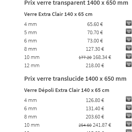
Prix verre transparent 1400 x 650 mm
Verre Extra Clair 140 x 65 cm
4 mm
65.60 €
5 mm
70.70 €
6 mm
73.00 €
8 mm
127.30 €
10 mm
168.34 €
177.20
12 mm
218.00 €
Prix verre translucide 1400 x 650 mm
Verre Dépoli Extra Clair 140 x 65 cm
4 mm
126.80 €
6 mm
131.40 €
8 mm
203.60 €
10 mm
241.87 €
254.60