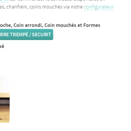
es, chanfrein, coins mouchés via notre
configurateur
coche, Coin arrondi, Coin mouchés et Formes
RRE TREMPÉ / SECURIT
pé