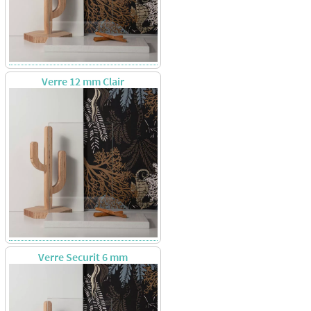
Verre 12 mm Clair
Verre Securit 6 mm