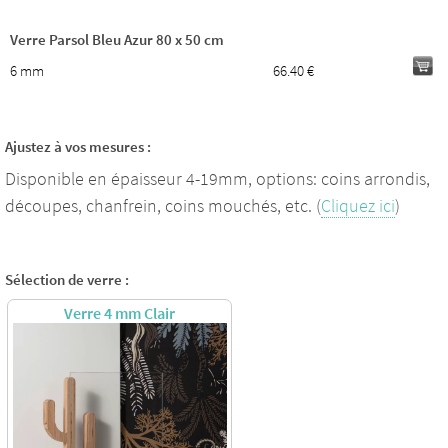
Verre Parsol Bleu Azur 80 x 50 cm
6 mm
66.40 €
Ajustez à vos mesures :
Disponible en épaisseur 4-19mm, options: coins arrondis,
découpes, chanfrein, coins mouchés, etc. (
Cliquez ici
)
Sélection de verre :
Verre 4 mm Clair