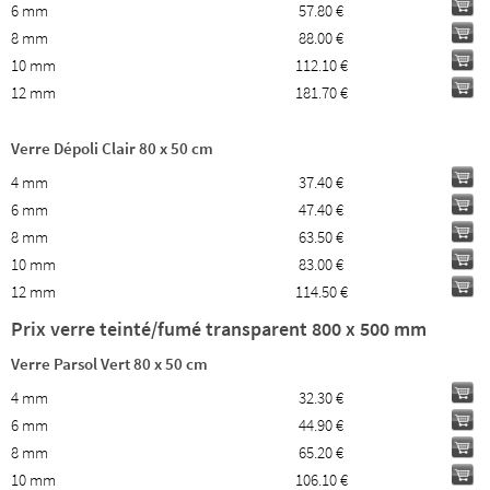
6 mm
57.80 €
8 mm
88.00 €
10 mm
112.10 €
12 mm
181.70 €
Verre Dépoli Clair 80 x 50 cm
4 mm
37.40 €
6 mm
47.40 €
8 mm
63.50 €
10 mm
83.00 €
12 mm
114.50 €
Prix verre teinté/fumé transparent 800 x 500 mm
Verre Parsol Vert 80 x 50 cm
4 mm
32.30 €
6 mm
44.90 €
8 mm
65.20 €
10 mm
106.10 €