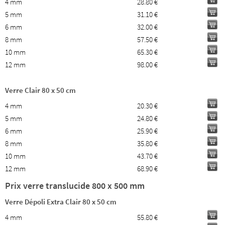
4 mm
28.80 €
5 mm
31.10 €
6 mm
32.00 €
8 mm
57.50 €
10 mm
65.30 €
12 mm
98.00 €
Verre Clair 80 x 50 cm
4 mm
20.30 €
5 mm
24.80 €
6 mm
25.90 €
8 mm
35.80 €
10 mm
43.70 €
12 mm
68.90 €
Prix verre translucide 800 x 500 mm
Verre Dépoli Extra Clair 80 x 50 cm
4 mm
55.80 €