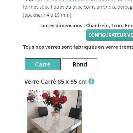
formes spécifiques ou avec coins arrondis, perçag
[épaisseur 4 à 19 mm].
Toutes dimensions : Chanfrein, Trou, En
CONFIGURATEUR VE
Tous nos verres sont fabriqués en verre trem
Carré
Rond
Verre Carré 85 x 85 cm