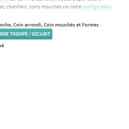
es, chanfrein, coins mouchés via notre
configurateur
coche, Coin arrondi, Coin mouchés et Formes
RRE TREMPÉ / SECURIT
pé