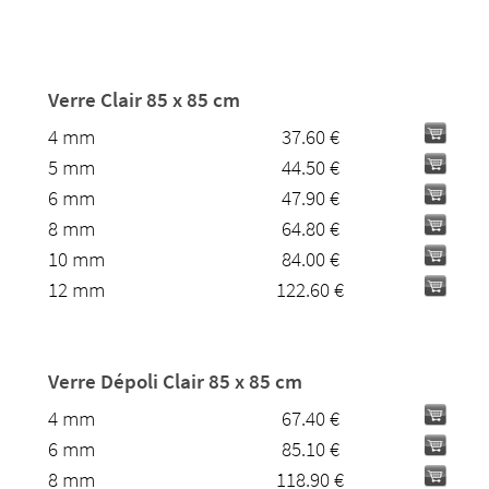
Verre Clair 85 x 85 cm
4 mm
37.60 €
5 mm
44.50 €
6 mm
47.90 €
8 mm
64.80 €
10 mm
84.00 €
12 mm
122.60 €
Verre Dépoli Clair 85 x 85 cm
4 mm
67.40 €
6 mm
85.10 €
8 mm
118.90 €