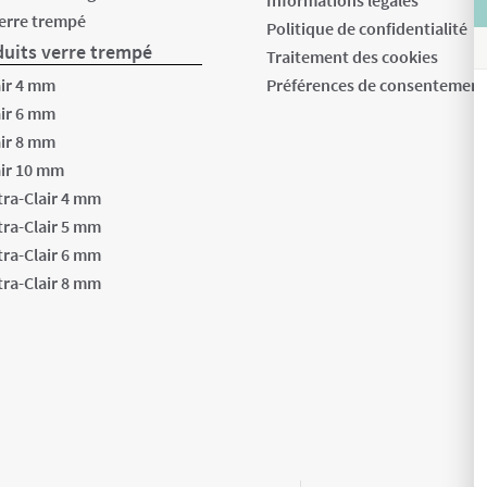
Informations légales
verre trempé
Politique de confidentialité
uits verre trempé
Traitement des cookies
air 4 mm
Préférences de consentemen
air 6 mm
air 8 mm
air 10 mm
tra-Clair 4 mm
tra-Clair 5 mm
tra-Clair 6 mm
tra-Clair 8 mm